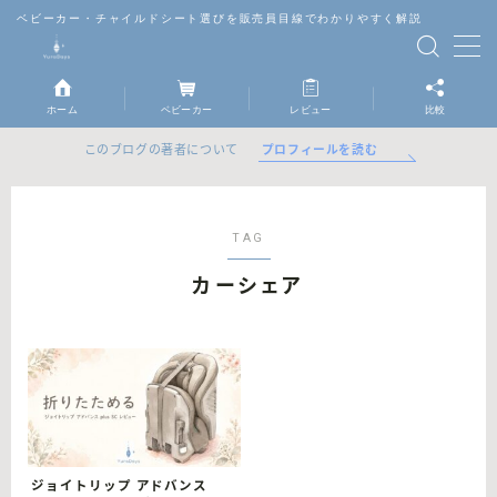
ベビーカー・チャイルドシート選びを販売員目線でわかりやすく解説
MENU
ホーム
ベビーカー
レビュー
比較
ベビーカー
プロフィールを読む
このブログの著者について
チャイルドシート
TAG
抱っこ紐
カーシェア
レビュー
比較
ジョイトリップ アドバンス