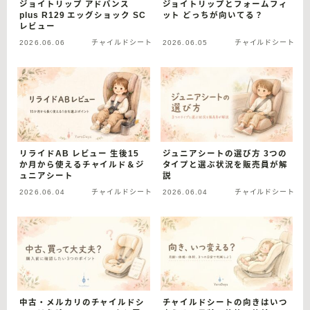
ジョイトリップ アドバンス
ジョイトリップとフォームフィ
plus R129 エッグショック SC
ット どっちが向いてる？
レビュー
2026.06.06
チャイルドシート
2026.06.05
チャイルドシート
リライドAB レビュー 生後15
ジュニアシートの選び方 3つの
か月から使えるチャイルド＆ジ
タイプと選ぶ状況を販売員が解
ュニアシート
説
2026.06.04
チャイルドシート
2026.06.04
チャイルドシート
中古・メルカリのチャイルドシ
チャイルドシートの向きはいつ