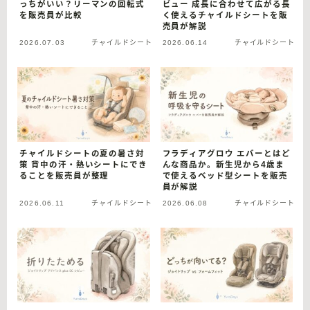
っちがいい？リーマンの回転式
ビュー 成長に合わせて広がる長
を販売員が比較
く使えるチャイルドシートを販
売員が解説
2026.07.03
チャイルドシート
2026.06.14
チャイルドシート
チャイルドシートの夏の暑さ対
フラディアグロウ エバーとはど
策 背中の汗・熱いシートにでき
んな商品か。新生児から4歳ま
ることを販売員が整理
で使えるベッド型シートを販売
員が解説
2026.06.11
チャイルドシート
2026.06.08
チャイルドシート