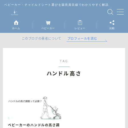
ベビーカー・チャイルドシート選びを販売員目線でわかりやすく解説
MENU
ホーム
ベビーカー
レビュー
比較
ベビーカー
プロフィールを読む
このブログの著者について
チャイルドシート
TAG
抱っこ紐
ハンドル高さ
レビュー
比較
ベビーカーのハンドルの高さ調