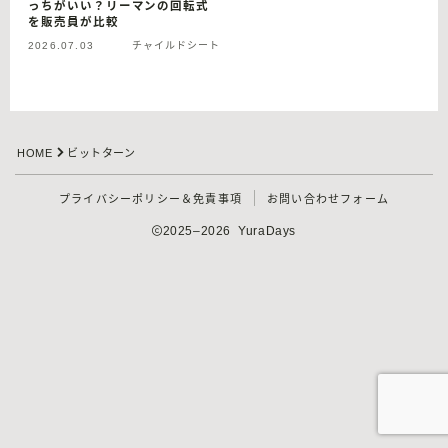
っちがいい？リーマンの回転式
を販売員が比較
2026.07.03
チャイルドシート
HOME
ビットターン
プライバシーポリシー＆免責事項
お問い合わせフォーム
2025–2026 YuraDays
Follow Me