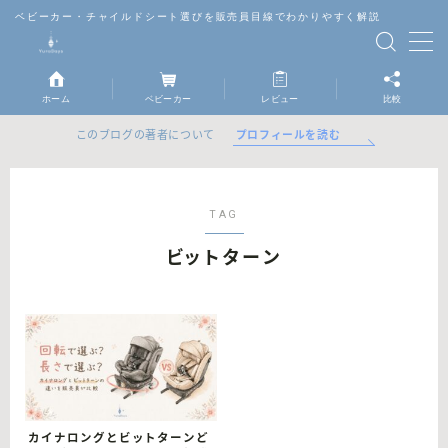
ベビーカー・チャイルドシート選びを販売員目線でわかりやすく解説
MENU
ホーム
ベビーカー
レビュー
比較
ベビーカー
プロフィールを読む
このブログの著者について
チャイルドシート
TAG
抱っこ紐
ビットターン
レビュー
比較
カイナロングとビットターンど