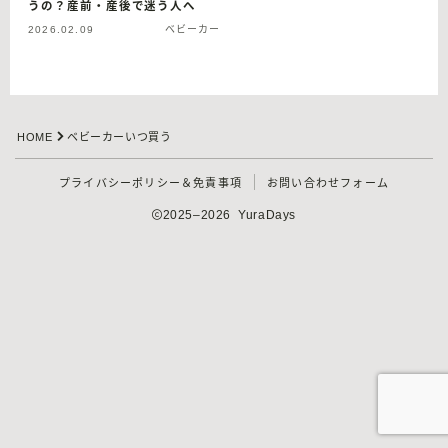
うの？産前・産後で迷う人へ
2026.02.09
ベビーカー
HOME
ベビーカーいつ買う
プライバシーポリシー＆免責事項
お問い合わせフォーム
2025–2026 YuraDays
Follow Me