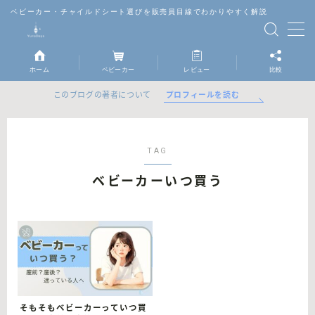
ベビーカー・チャイルドシート選びを販売員目線でわかりやすく解説
MENU
ホーム
ベビーカー
レビュー
比較
ベビーカー
プロフィールを読む
このブログの著者について
チャイルドシート
TAG
抱っこ紐
ベビーカーいつ買う
レビュー
比較
そもそもベビーカーっていつ買