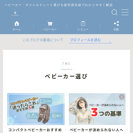
ベビーカー・チャイルドシート選びを販売員目線でわかりやすく解説
MENU
ホーム
ベビーカー
レビュー
比較
ベビーカー
プロフィールを読む
このブログの著者について
チャイルドシート
TAG
抱っこ紐
ベビーカー選び
レビュー
比較
コンパクトベビーカーおすすめ
ベビーカーが決められない人へ