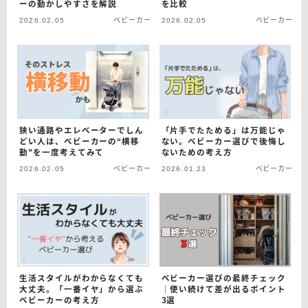
ーの動かしやすさを解説
を比較
2026.02.05
ベビーカー
2026.02.05
ベビーカー
狭い通路やエレベーターでしん
「片手でたためる」は万能じゃ
どい人は、ベビーカーの“横移
ない。ベビーカー選びで後悔し
動”を一度考えてみて
ないための考え方
2026.02.05
ベビーカー
2026.01.23
ベビーカー
生活スタイルがわからなくても
ベビーカー選びの最終チェック
大丈夫。「一番イヤ」から選ぶ
｜使い続けて差が出るポイント
ベビーカーの考え方
3選