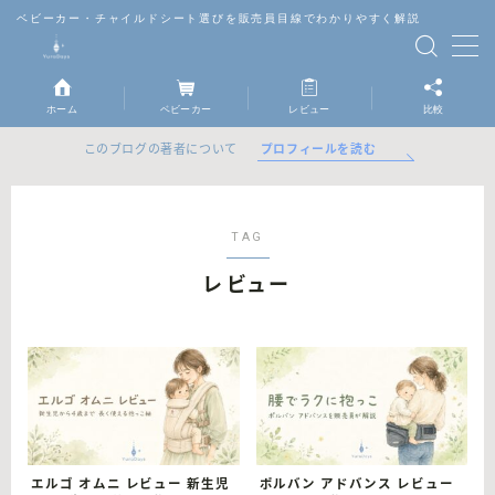
ベビーカー・チャイルドシート選びを販売員目線でわかりやすく解説
MENU
ホーム
ベビーカー
レビュー
比較
ベビーカー
プロフィールを読む
このブログの著者について
チャイルドシート
TAG
抱っこ紐
レビュー
レビュー
比較
エルゴ オムニ レビュー 新生児
ポルバン アドバンス レビュー