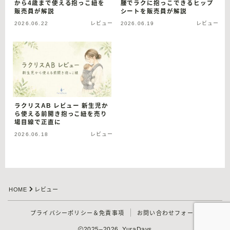
から4歳まで使える抱っこ紐を
腰でラクに抱っこできるヒップ
販売員が解説
シートを販売員が解説
2026.06.22
レビュー
2026.06.19
レビュー
ラクリスAB レビュー 新生児か
ら使える前開き抱っこ紐を売り
場目線で正直に
2026.06.18
レビュー
Follow Me
HOME
レビュー
プライバシーポリシー＆免責事項
お問い合わせフォーム
2025–2026 YuraDays