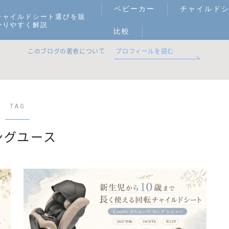
ベビーカー
チャイルド
チャイルドシート選びを販
かりやすく解説
比較
このブログの著者について
プロフィールを読む
TAG
ングユース