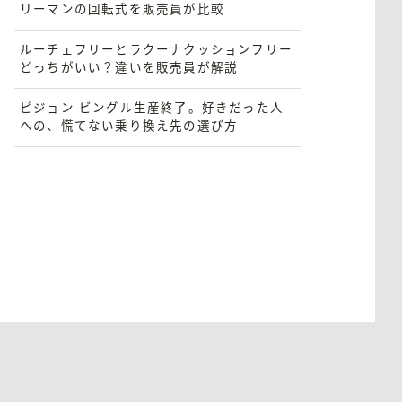
リーマンの回転式を販売員が比較
ルーチェフリーとラクーナクッションフリー
どっちがいい？違いを販売員が解説
ピジョン ビングル生産終了。好きだった人
への、慌てない乗り換え先の選び方