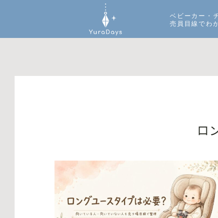
ベビーカー・
売員目線でわ
ロ