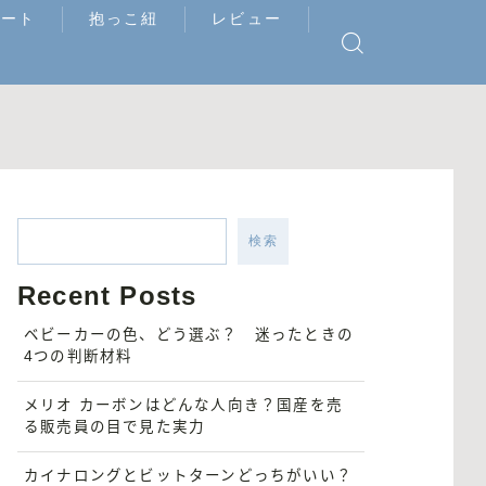
シート
抱っこ紐
レビュー
検索
Recent Posts
ベビーカーの色、どう選ぶ？ 迷ったときの
4つの判断材料
メリオ カーボンはどんな人向き？国産を売
る販売員の目で見た実力
カイナロングとビットターンどっちがいい？