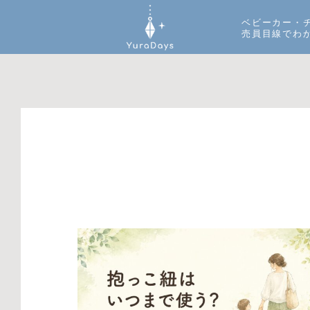
ベビーカー・
売員目線でわ