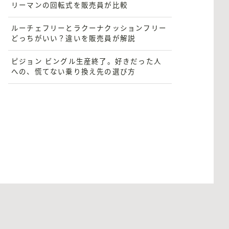
リーマンの回転式を販売員が比較
ルーチェフリーとラクーナクッションフリー
どっちがいい？違いを販売員が解説
ピジョン ビングル生産終了。好きだった人
への、慌てない乗り換え先の選び方