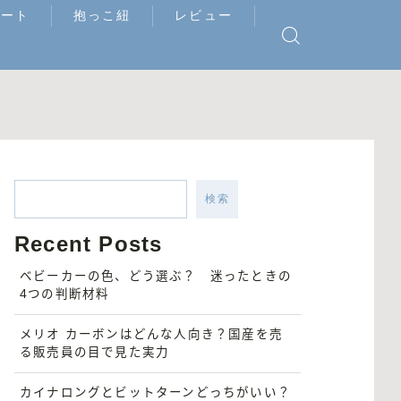
シート
抱っこ紐
レビュー
検索
Recent Posts
ベビーカーの色、どう選ぶ？ 迷ったときの
4つの判断材料
メリオ カーボンはどんな人向き？国産を売
る販売員の目で見た実力
カイナロングとビットターンどっちがいい？