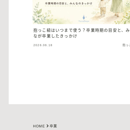
抱っこ紐はいつまで使う？卒業時期の目安と、
なが卒業したきっかけ
2026.06.18
抱っ
HOME
卒業