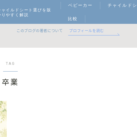
ベビーカー
チャイルド
チャイルドシート選びを販
かりやすく解説
比較
このブログの著者について
プロフィールを読む
TAG
卒業