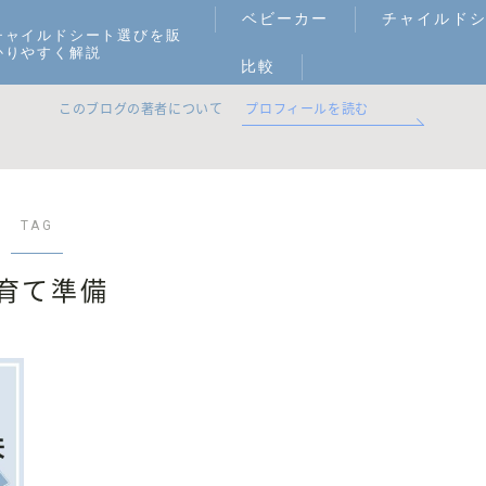
ベビーカー
チャイルド
チャイルドシート選びを販
かりやすく解説
比較
このブログの著者について
プロフィールを読む
TAG
育て準備