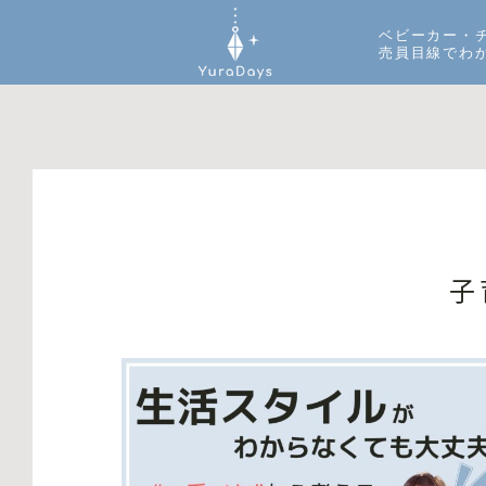
ベビーカー・
売員目線でわ
子