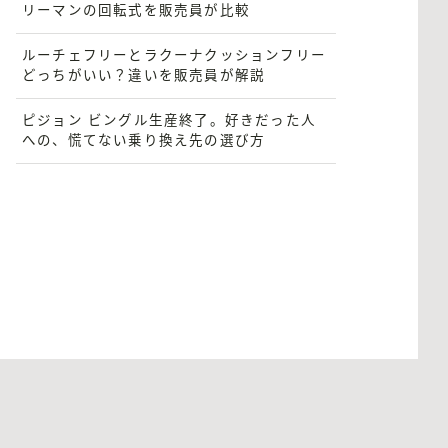
リーマンの回転式を販売員が比較
ルーチェフリーとラクーナクッションフリー
どっちがいい？違いを販売員が解説
ピジョン ビングル生産終了。好きだった人
への、慌てない乗り換え先の選び方