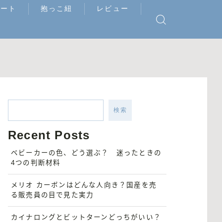
シート
抱っこ紐
レビュー
検索
Recent Posts
ベビーカーの色、どう選ぶ？ 迷ったときの
4つの判断材料
メリオ カーボンはどんな人向き？国産を売
る販売員の目で見た実力
カイナロングとビットターンどっちがいい？