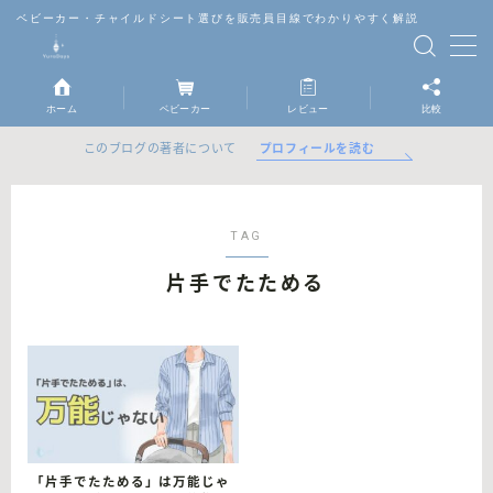
ベビーカー・チャイルドシート選びを販売員目線でわかりやすく解説
MENU
ホーム
ベビーカー
レビュー
比較
ベビーカー
プロフィールを読む
このブログの著者について
チャイルドシート
TAG
抱っこ紐
片手でたためる
レビュー
比較
「片手でたためる」は万能じゃ