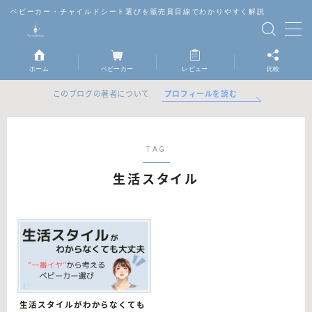
ベビーカー・チャイルドシート選びを販売員目線でわかりやすく解説
MENU
ホーム
ベビーカー
レビュー
比較
ベビーカー
プロフィールを読む
このブログの著者について
チャイルドシート
TAG
抱っこ紐
生活スタイル
レビュー
比較
生活スタイルがわからなくても