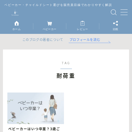
ベビーカー・チャイルドシート選びを販売員目線でわかりやすく解説
MENU
ホーム
ベビーカー
レビュー
比較
ベビーカー
プロフィールを読む
このブログの著者について
チャイルドシート
TAG
抱っこ紐
耐荷重
レビュー
比較
ベビーカーはいつ卒業？3歳ご