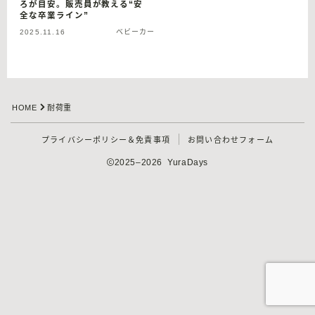
ろが目安。販売員が教える“安
全な卒業ライン”
2025.11.16
ベビーカー
HOME
耐荷重
プライバシーポリシー＆免責事項
お問い合わせフォーム
2025–2026 YuraDays
Follow Me