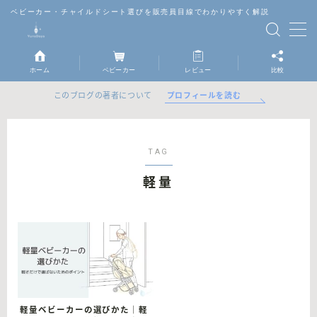
ベビーカー・チャイルドシート選びを販売員目線でわかりやすく解説
MENU
ホーム
ベビーカー
レビュー
比較
ベビーカー
プロフィールを読む
このブログの著者について
チャイルドシート
TAG
抱っこ紐
軽量
レビュー
比較
軽量ベビーカーの選びかた｜軽