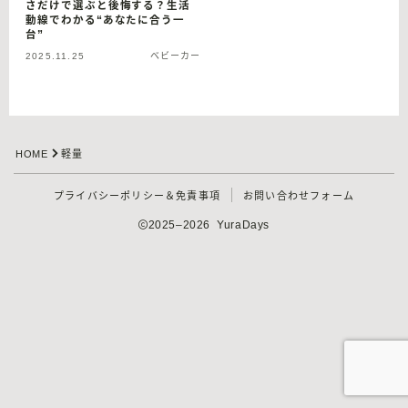
さだけで選ぶと後悔する？生活
動線でわかる“あなたに合う一
台”
2025.11.25
ベビーカー
HOME
軽量
プライバシーポリシー＆免責事項
お問い合わせフォーム
2025–2026 YuraDays
Follow Me