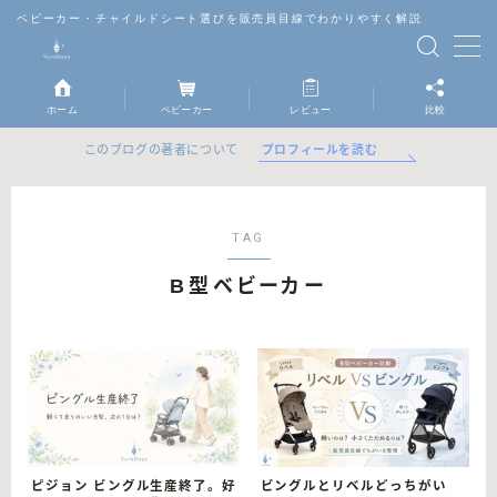
ベビーカー・チャイルドシート選びを販売員目線でわかりやすく解説
MENU
ホーム
ベビーカー
レビュー
比較
ベビーカー
プロフィールを読む
このブログの著者について
チャイルドシート
TAG
抱っこ紐
B型ベビーカー
レビュー
比較
ピジョン ビングル生産終了。好
ビングルとリベルどっちがい