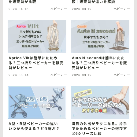
を販売員が比較
較｜販売員が違いを解説
2026.04.16
ベビーカー
2026.03.19
ベビーカー
Aprica Viitは簡単にたため
Auto N secondは簡単にたた
る？三つ折りベビーカーを販売
める？三つ折りベビーカーを販
員がレビュー
売員がレビュー
2026.03.14
ベビーカー
2026.03.12
ベビーカー
A型・B型ベビーカーの違い
毎日の外出がラクになる。片手
いつから使える？どう選ぶ？
でたためるベビーカーの選び方
と6シリーズ比較