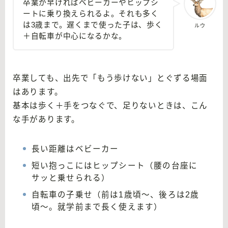
卒業が早ければベビーカーやヒップシ
ートに乗り換えられるよ。それも多く
は3歳まで。遅くまで使った子は、歩く
ルウ
＋自転車が中心になるかな。
卒業しても、出先で「もう歩けない」とぐずる場面
はあります。
基本は歩く＋手をつなぐで、足りないときは、こん
な手があります。
長い距離はベビーカー
短い抱っこにはヒップシート（腰の台座に
サッと乗せられる）
自転車の子乗せ（前は1歳頃〜、後ろは2歳
頃〜。就学前まで長く使えます）