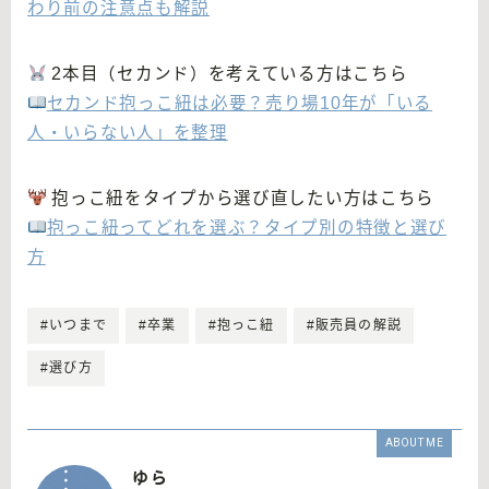
わり前の注意点も解説
2本目（セカンド）を考えている方はこちら
セカンド抱っこ紐は必要？売り場10年が「いる
人・いらない人」を整理
抱っこ紐をタイプから選び直したい方はこちら
抱っこ紐ってどれを選ぶ？タイプ別の特徴と選び
方
#いつまで
#卒業
#抱っこ紐
#販売員の解説
#選び方
ABOUT ME
ゆら