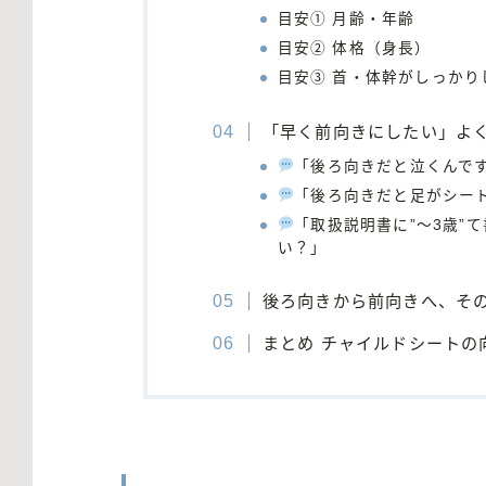
目安① 月齢・年齢
目安② 体格（身長）
目安③ 首・体幹がしっかり
「早く前向きにしたい」よ
「後ろ向きだと泣くんで
「後ろ向きだと足がシー
「取扱説明書に”〜3歳”
い？」
後ろ向きから前向きへ、そ
まとめ チャイルドシートの