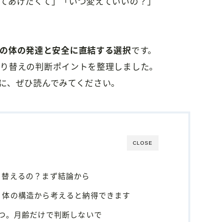
てあげたくて」「いつ変えていいの？」
の体の発達と安全に直結する選択
です。
切り替えの判断ポイントを整理しました。
に、ぜひ読んでみてください。
CLOSE
り替えるの？まず結論から
。体の構造から考えると納得できます
つ。月齢だけで判断しないで