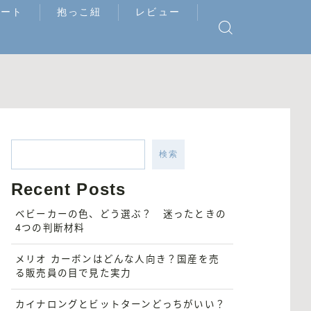
シート
抱っこ紐
レビュー
検索
Recent Posts
ベビーカーの色、どう選ぶ？ 迷ったときの
4つの判断材料
メリオ カーボンはどんな人向き？国産を売
る販売員の目で見た実力
カイナロングとビットターンどっちがいい？