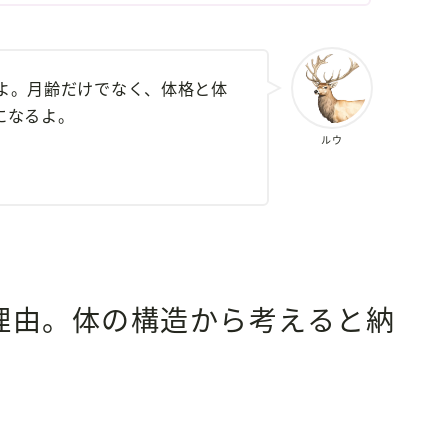
だよ。月齢だけでなく、体格と体
になるよ。
ルウ
。
理由。体の構造から考えると納