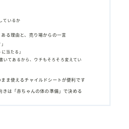
しているか
くある理由と、売り場からの一言
す」
トに当たる」
て書いてあるから、ウチもそろそろ変えてい
のまま使えるチャイルドシートが便利です
向きは「赤ちゃんの体の準備」で決める