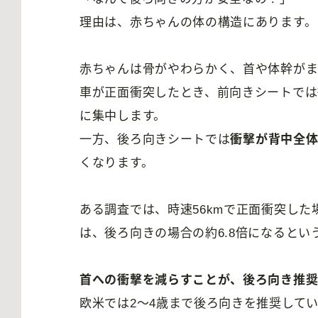
理由は、赤ちゃんの体の構造にあります。
赤ちゃんは骨がやわらかく、首や体幹がま
車が正面衝突したとき、前向きシートでは
に集中します。
一方、後ろ向きシートでは
衝撃が背中全
くなります。
ある調査では、時速56kmで正面衝突し
は、後ろ向きの場合の約6.8倍になるとい
首への衝撃を減らすことが、後ろ向き推
欧米では2〜4歳まで後ろ向きを推奨して