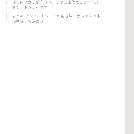
後ろ向きから前向きへ、そのまま使えるチャイル
ドシートが便利です
まとめ チャイルドシートの向きは「赤ちゃんの体
の準備」で決める