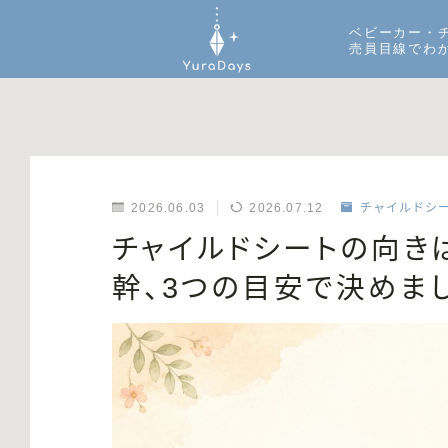
ベビーカー・
売員目線でわ
2026.06.03
2026.07.12
チャイルドシ
チャイルドシートの向き
幹、3つの目安で決めま