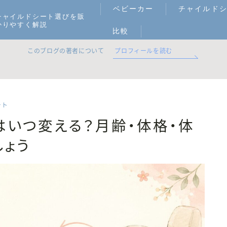
ベビーカー
チャイルド
チャイルドシート選びを販
かりやすく解説
比較
このブログの著者について
プロフィールを読む
ート
はいつ変える？月齢・体格・体
しょう