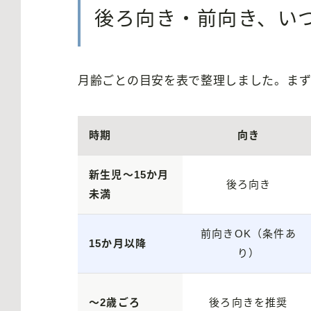
後ろ向き・前向き、い
月齢ごとの目安を表で整理しました。まず
時期
向き
新生児〜15か月
後ろ向き
未満
前向きOK（条件あ
15か月以降
り）
〜2歳ごろ
後ろ向きを推奨