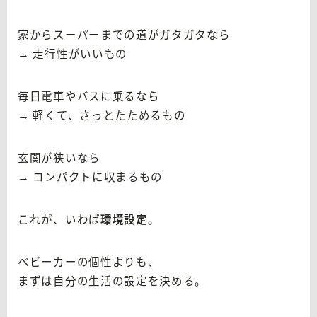
家からスーパーまでの道がガタガタなら
→ 走行性がいいもの
毎日電車やバスに乗るなら
→ 軽くて、さっとたためるもの
玄関が狭いなら
→ コンパクトに収まるもの
これが、いわば
環境設定
。
ベビーカーの個性よりも、
まずは自分の生活の設定を決める。