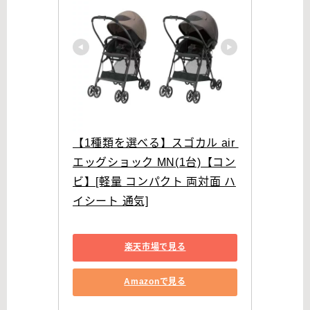
【1種類を選べる】スゴカル air 
エッグショック MN(1台)【コン
ビ】[軽量 コンパクト 両対面 ハ
イシート 通気]
楽天市場で見る
Amazonで見る