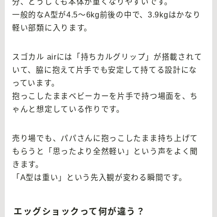
分、どうしても本体が重くなりやすいです。
一般的なA型が4.5〜6kg前後の中で、3.9kgはかなり
軽い部類に入ります。
スゴカル airには「持ちカルグリップ」が搭載されて
いて、脇に抱えて片手でも安定して持てる設計にな
っています。
抱っこしたままベビーカーを片手で持つ場面を、ち
ゃんと想定している作りです。
売り場でも、パパさんに抱っこしたまま持ち上げて
もらうと「思ったより全然軽い」という声をよく聞
きます。
「A型は重い」という先入観が変わる瞬間です。
エッグショックって何が違う？