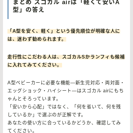
まとめ スゴカル airは「軽くて安いA
型」の答え
「A型を安く、軽く」という優先順位が明確な人に
は、迷わず勧められます。
走行性にこだわる人は、スゴカルSかランフィも候補
に入れてみてください。
A型ベビーカーに必要な機能—新生児対応・両対面・
エッグショック・ハイシート—はスゴカル airにもち
ゃんとそろっています。
「安いから心配」ではなく、「何を省いて、何を残
しているか」で選ぶのが正解です。
あなたの使い方に合っているかどうか、確認してみ
てください。