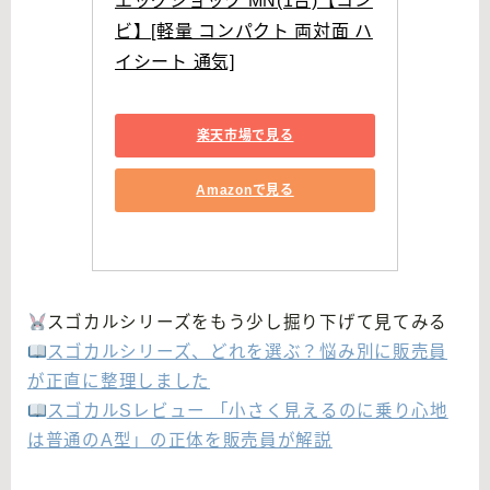
エッグショック MN(1台)【コン
ビ】[軽量 コンパクト 両対面 ハ
イシート 通気]
楽天市場で見る
Amazonで見る
スゴカルシリーズをもう少し掘り下げて見てみる
スゴカルシリーズ、どれを選ぶ？悩み別に販売員
が正直に整理しました
スゴカルSレビュー 「小さく見えるのに乗り心地
は普通のA型」の正体を販売員が解説