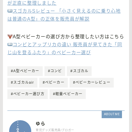
が正直に整理しました
スゴカルSレビュー 「小さく見えるのに乗り心地
は普通のA型」の正体を販売員が解説
A型ベビーカーの選び方から整理したい方はこちら
コンビとアップリカの違い 販売員が見てきた「同
じ山を登るふたり」のベビーカー選び
#A型ベビーカー
#コンビ
#スゴカル
#スゴカルair
#ベビーカー
#ベビーカーレビュー
#ベビーカー選び方
#軽量ベビーカー
ABOUT ME
ゆら
育児グッズ販売員/ブロガー