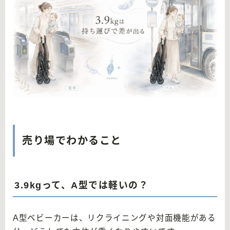
売り場でわかること
3.9kgって、A型では軽いの？
A型ベビーカーは、リクライニングや対面機能がある