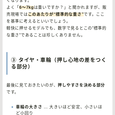
くなります。
よく「
6〜7kg
は重いですか？」と聞かれますが、販
売現場では
このあたりが“標準的な重さ”
です。ここ
を基準に考えるといいでしょう。
軽快に押せるモデルでも、数字で見るとこの”標準的
な重さ”であることは珍しくありません。
③ タイヤ・車輪（押し心地の差をつく
る部分）
最後に見ておきたいのが、
押しやすさを決める部分
です。
車輪の大きさ
… 大きいほど安定、小さいほ
ど小回り