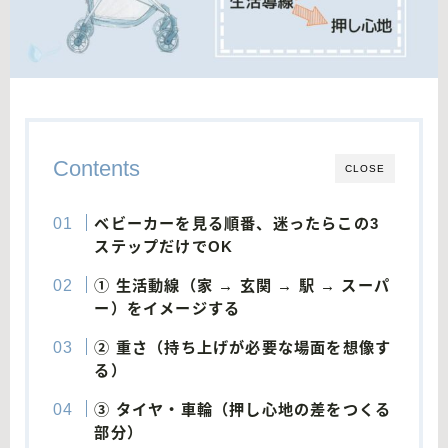
Contents
CLOSE
ベビーカーを見る順番、迷ったらこの3
ステップだけでOK
① 生活動線（家 → 玄関 → 駅 → スーパ
ー）をイメージする
② 重さ（持ち上げが必要な場面を想像す
る）
③ タイヤ・車輪（押し心地の差をつくる
部分）