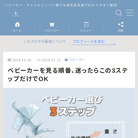
ベビーカー・チャイルドシート選びを販売員目線でわかりやすく解説
MENU
ホーム
ベビーカー
レビュー
比較
ベビーカー
プロフィールを読む
このブログの著者について
チャイルドシート
2025.12.26
2026.01.12
ベビーカー
ベビーカーを見る順番、迷ったらこの3ステ
抱っこ紐
ップだけでOK
レビュー
比較