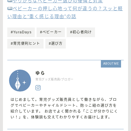
やりがちなベビーカー選びの後悔と対策
ベビーカーの押し心地って何が違うの？スッと軽
い理由と“重く感じる理由”の話
#YuraDays
#ベビーカー
#初心者向け
#育児便利ヒント
#選び方
ABOUT ME
ゆら
育児グッズ販売員/ブロガー
はじめまして。育児グッズ販売員として働きながら、ブロ
グでベビーカーやチャイルドシート、抱っこ紐の選び方を
紹介しています。 お店でよく聞かれる「ここが分かりにく
い！」を、体験談も交えてわかりやすくお届けします。